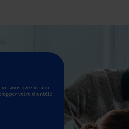
dont vous avez besoin
elopper votre clientèle