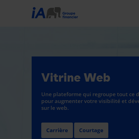
Vitrine Web
Une plateforme qui regroupe tout ce 
pour augmenter votre visibilité et dév
sur le web.
Carrière
Courtage